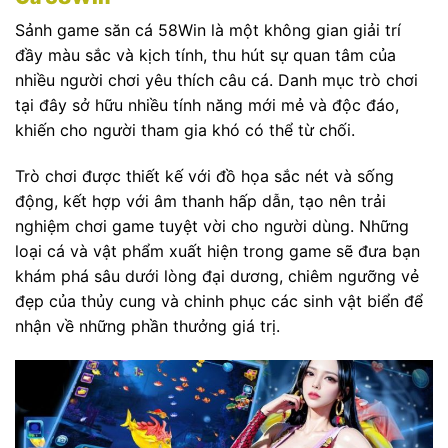
Sảnh game săn cá 58Win là một không gian giải trí
đầy màu sắc và kịch tính, thu hút sự quan tâm của
nhiều người chơi yêu thích câu cá. Danh mục trò chơi
tại đây sở hữu nhiều tính năng mới mẻ và độc đáo,
khiến cho người tham gia khó có thể từ chối.
Trò chơi được thiết kế với đồ họa sắc nét và sống
động, kết hợp với âm thanh hấp dẫn, tạo nên trải
nghiệm chơi game tuyệt vời cho người dùng. Những
loại cá và vật phẩm xuất hiện trong game sẽ đưa bạn
khám phá sâu dưới lòng đại dương, chiêm ngưỡng vẻ
đẹp của thủy cung và chinh phục các sinh vật biển để
nhận về những phần thưởng giá trị.