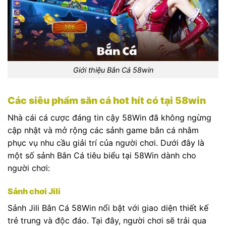
Giới thiệu Bắn Cá 58win
Các siêu phẩm săn cá hot hít có tại 58win
Nhà cái cá cược đáng tin cậy 58Win đã không ngừng
cập nhật và mở rộng các sảnh game bắn cá nhằm
phục vụ nhu cầu giải trí của người chơi. Dưới đây là
một số sảnh Bắn Cá tiêu biểu tại 58Win dành cho
người chơi:
Sảnh chơi Jili
Sảnh Jili Bắn Cá 58Win nổi bật với giao diện thiết kế
trẻ trung và độc đáo. Tại đây, người chơi sẽ trải qua