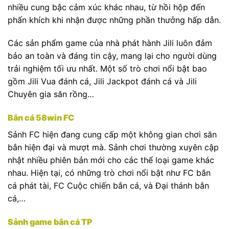
nhiều cung bậc cảm xúc khác nhau, từ hồi hộp đến
phấn khích khi nhận được những phần thưởng hấp dẫn.
Các sản phẩm game của nhà phát hành Jili luôn đảm
bảo an toàn và đáng tin cậy, mang lại cho người dùng
trải nghiệm tối ưu nhất. Một số trò chơi nổi bật bao
gồm Jili Vua đánh cá, Jili Jackpot đánh cá và Jili
Chuyên gia săn rồng…
Bắn cá 58win FC
Sảnh FC hiện đang cung cấp một không gian chơi săn
bắn hiện đại và mượt mà. Sảnh chơi thường xuyên cập
nhật nhiều phiên bản mới cho các thể loại game khác
nhau. Hiện tại, có những trò chơi nổi bật như FC bắn
cá phát tài, FC Cuộc chiến bắn cá, và Đại thánh bắn
cá,…
Sảnh game bắn cá TP