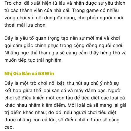
Trò chơi đã xuất hiện từ lâu và nhận được sự yêu thích
từ các thành viên của nhà cái. Trong game có nhiều
vòng chơi với nội dung đa dạng, cho phép người chơi
thoải mái lựa chọn.
Đây là yếu tố quan trọng tạo nên sự mới mẻ và khơi
gợi cảm giác chinh phục trong cộng đồng người chơi.
Những ngư thủ tham gia sẽ càng cảm thấy hứng thú và
muốn tiếp tục trải nghiệm.
Nhị Gia Bắn cá 58Win
Đây là một trò chơi nổi bật, thu hút sự chú ý nhờ sự
kết hợp giữa thể loại săn cá và máy đánh bạc. Người
chơi sẽ điều khiển một con tàu để tiêu diệt các loại cá
khác nhau nhằm kiếm điểm. Mỗi loài cá sẽ mang lại giá
trị điểm khác nhau; do đó, nếu người chơi tiêu diệt
được những con cá lớn, số điểm nhận được sẽ càng
cao.