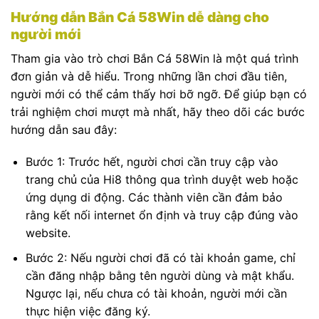
Hướng dẫn Bắn Cá 58Win dễ dàng cho
người mới
Tham gia vào trò chơi Bắn Cá 58Win là một quá trình
đơn giản và dễ hiểu. Trong những lần chơi đầu tiên,
người mới có thể cảm thấy hơi bỡ ngỡ. Để giúp bạn có
trải nghiệm chơi mượt mà nhất, hãy theo dõi các bước
hướng dẫn sau đây:
Bước 1: Trước hết, người chơi cần truy cập vào
trang chủ của Hi8 thông qua trình duyệt web hoặc
ứng dụng di động. Các thành viên cần đảm bảo
rằng kết nối internet ổn định và truy cập đúng vào
website.
Bước 2: Nếu người chơi đã có tài khoản game, chỉ
cần đăng nhập bằng tên người dùng và mật khẩu.
Ngược lại, nếu chưa có tài khoản, người mới cần
thực hiện việc đăng ký.