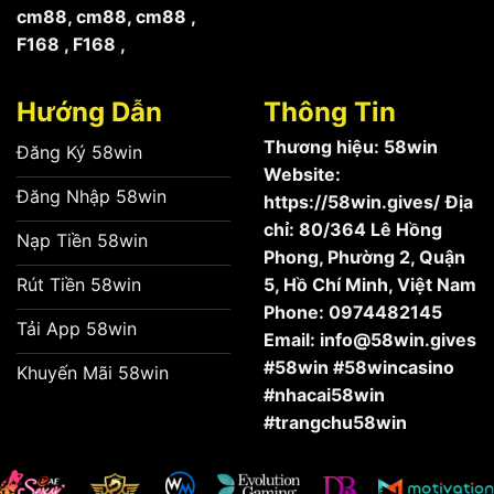
cm88
,
cm88
,
cm88
,
F168
,
F168
,
Hướng Dẫn
Thông Tin
Thương hiệu: 58win
Đăng Ký 58win
Website:
Đăng Nhập 58win
https://58win.gives/
Địa
chỉ: 80/364 Lê Hồng
Nạp Tiền 58win
Nhiều nhà game uy tín chọn hợp tác cùng 58WIN
Phong, Phường 2, Quận
Rút Tiền 58win
5, Hồ Chí Minh, Việt Nam
Phone: 0974482145
58WIN tự hào hợp tác với những nhà phát triển game
Tải App 58win
Email:
info@58win.gives
hàng đầu thế giới, mang đến kho game đa dạng, chất
#58win #58wincasino
lượng, đảm bảo tính minh bạch trong mọi trải nghiệm cá
Khuyến Mãi 58win
#nhacai58win
cược. Các nhà cung cấp này đều sở hữu giấy phép hoạt
#trangchu58win
động hợp pháp và áp dụng công nghệ bảo mật hiện đại,
giúp người chơi an tâm tận hưởng sân chơi đỉnh cao.