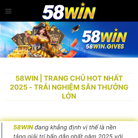
Skip
to
content
58WIN | TRANG CHỦ HOT NHẤT
2025 - TRẢI NGHIỆM SĂN THƯỞNG
LỚN
58WIN
đang khẳng định vị thế là nền
tảng giải trí hấp dẫn nhất năm 2025 với