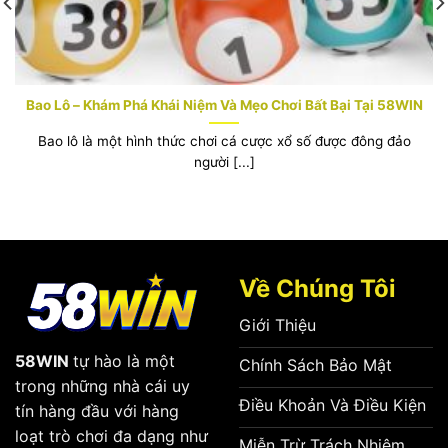
58WIN chiếm lĩnh thị trường
58WIN là một nền tảng giải trí trực tuyến được thành lập
Bao Lô – Khám Phá Khái Niệm Và Mẹo Chơi Bất Bại Tại 58WIN
vào năm 2018, với trụ sở chính đặt tại Philippines – trung
Bao lô là một hình thức chơi cá cược xổ số được đông đảo
tâm của ngành công nghiệp game hợp pháp tại châu Á.
người [...]
Ngay từ khi ra mắt, nhà cái đã nhanh chóng vươn lên trở
thành một trong những thương hiệu cá cược uy tín nhất,
thu hút hàng triệu người chơi trên khắp khu vực.
F168 –
Thế giới casino cực đỉnh, tham gia ngay tại
https://f168.vision/
đăng ký +68K
Về Chúng Tôi
>>>
Link shbet
,
Link shbet
,
Link shbet
,
F168
,
Giới Thiệu
https://shbet.solar/
,
SHBET đăng nhập
,
shbet.com
,
58WIN
tự hào là một
Chính Sách Bảo Mật
shbet com
,
shbet .com
,
SHBET
|
SHBET
|
SHBET
,
trong những nhà cái uy
SHBET
,
SHBET
,
SHBET
,
SHBET
,
https://shbethi.com
,
Điều Khoản Và Điều Kiện
tín hàng đầu với hàng
SHBET
,
SHBET
,
loạt trò chơi đa dạng như
Miễn Trừ Trách Nhiệm