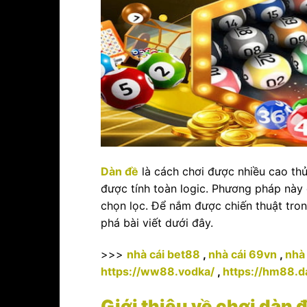
Dàn đề
là cách chơi được nhiều cao thủ
được tính toàn logic. Phương pháp này 
chọn lọc. Để nắm được chiến thuật tro
phá bài viết dưới đây.
>>>
nhà cái bet88
,
nhà cái 69vn
,
nhà
https://ww88.vodka/
,
https://hm88.d
Giới thiệu về chơi dàn 