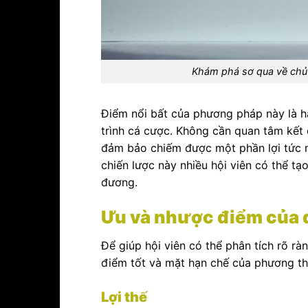
Khám phá sơ qua về chủ
Điểm nổi bất của phương pháp này là hạ
trình cá cược. Không cần quan tâm kết 
đảm bảo chiếm được một phần lợi tức mà
chiến lược này nhiều hội viên có thể tạ
đương.
Ưu và nhược điểm của 
Để giúp hội viên có thể phân tích rõ rà
điểm tốt và mặt hạn chế của phương t
Lợi thế