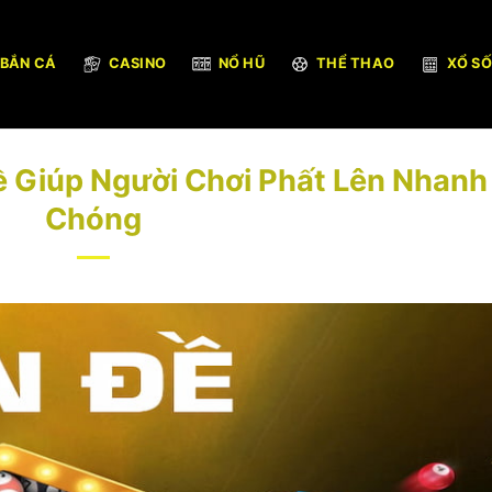
BẮN CÁ
CASINO
NỔ HŨ
THỂ THAO
XỔ SỐ
 Giúp Người Chơi Phất Lên Nhanh
Chóng