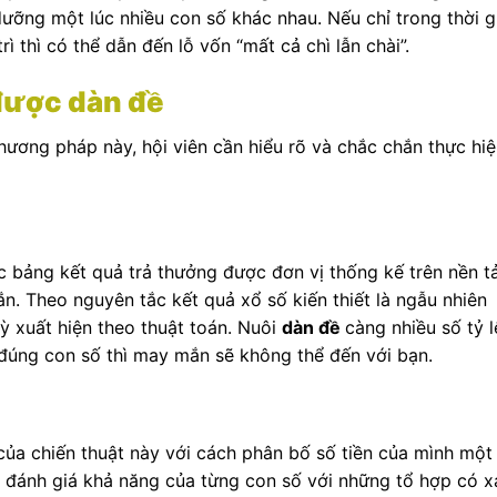
ỡng một lúc nhiều con số khác nhau. Nếu chỉ trong thời g
ì thì có thể dẫn đến lỗ vốn “mất cả chì lẫn chài”.
được dàn đề
ương pháp này, hội viên cần hiểu rõ và chắc chắn thực hi
c bảng kết quả trả thưởng được đơn vị thống kế trên nền t
. Theo nguyên tắc kết quả xổ số kiến thiết là ngẫu nhiên
ỳ xuất hiện theo thuật toán. Nuôi
dàn đề
càng nhiều số tỷ l
úng con số thì may mắn sẽ không thể đến với bạn.
của chiến thuật này với cách phân bố số tiền của mình một
ch đánh giá khả năng của từng con số với những tổ hợp có x