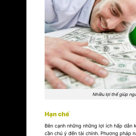
Nhiều lợi thế giúp n
Hạn chế
Bên cạnh những những lợi ích hấp dẫn k
cần chú ý đến tài chính. Phương pháp 