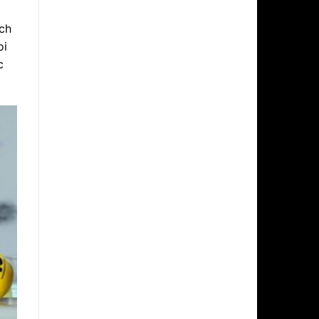
ch
oi
c