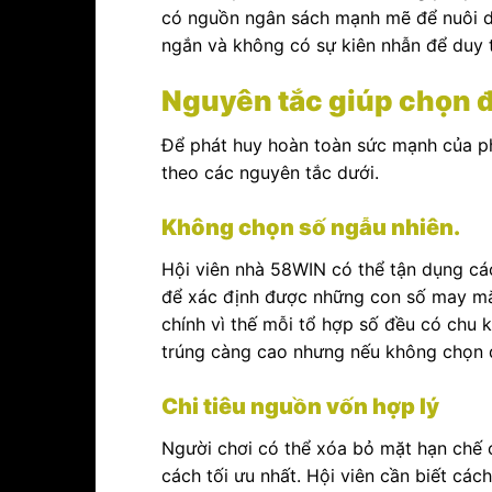
có nguồn ngân sách mạnh mẽ để nuôi dư
ngắn và không có sự kiên nhẫn để duy tr
Nguyên tắc giúp chọn 
Để phát huy hoàn toàn sức mạnh của ph
theo các nguyên tắc dưới.
Không chọn số ngẫu nhiên.
Hội viên nhà 58WIN có thể tận dụng cá
để xác định được những con số may mắn
chính vì thế mỗi tổ hợp số đều có chu k
trúng càng cao nhưng nếu không chọn đ
Chi tiêu nguồn vốn hợp lý
Người chơi có thể xóa bỏ mặt hạn chế 
cách tối ưu nhất. Hội viên cần biết cá