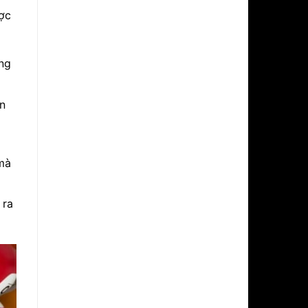
ợc
ng
ên
 mà
 ra